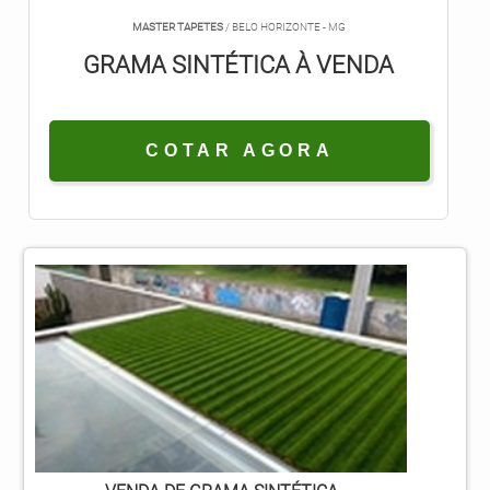
MASTER TAPETES
/ BELO HORIZONTE - MG
GRAMA SINTÉTICA À VENDA
COTAR AGORA