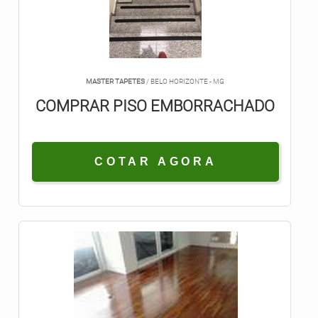
MASTER TAPETES
/ BELO HORIZONTE - MG
COMPRAR PISO EMBORRACHADO
COTAR AGORA