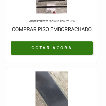
MASTER TAPETES
/ BELO HORIZONTE - MG
COMPRAR PISO EMBORRACHADO
COTAR AGORA