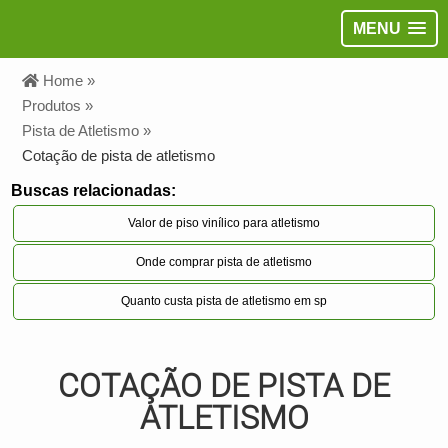
MENU
Home »
Produtos »
Pista de Atletismo »
Cotação de pista de atletismo
Buscas relacionadas:
Valor de piso vinílico para atletismo
Onde comprar pista de atletismo
Quanto custa pista de atletismo em sp
COTAÇÃO DE PISTA DE
ATLETISMO