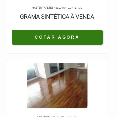
MASTER TAPETES
/ BELO HORIZONTE - MG
GRAMA SINTÉTICA À VENDA
COTAR AGORA
SALLES DECOR
/ GUARULHOS - SP