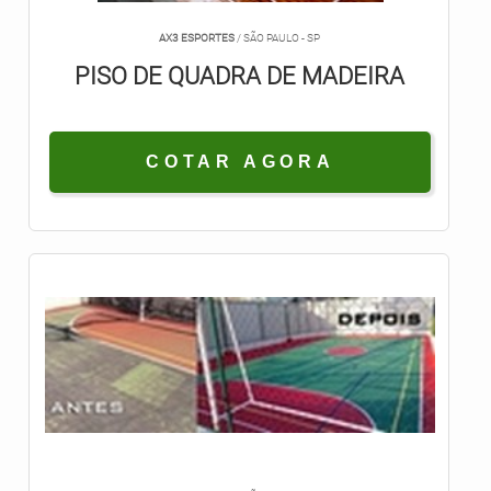
AX3 ESPORTES
/ SÃO PAULO - SP
PISO DE QUADRA DE MADEIRA
COTAR AGORA