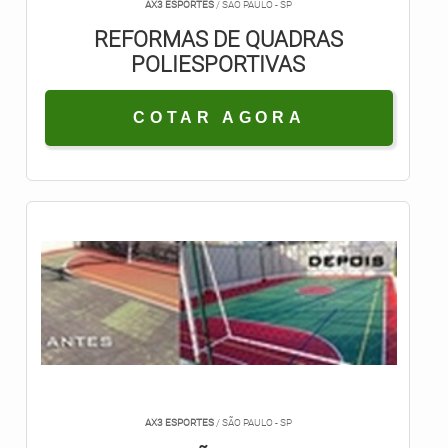
AX3 ESPORTES
/ SÃO PAULO - SP
REFORMAS DE QUADRAS
POLIESPORTIVAS
COTAR AGORA
AX3 ESPORTES
/ SÃO PAULO - SP