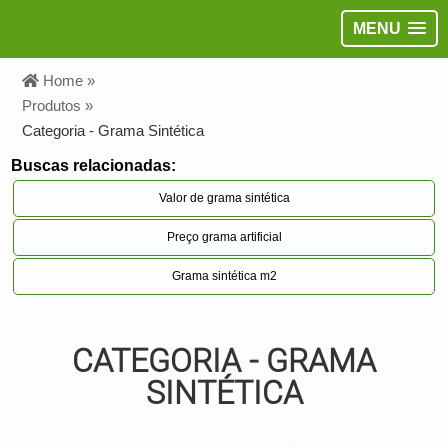
MENU
Home »
Produtos »
Categoria - Grama Sintética
Buscas relacionadas:
Valor de grama sintética
Preço grama artificial
Grama sintética m2
CATEGORIA - GRAMA
SINTÉTICA